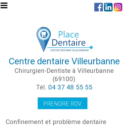
Aller au contenu principal
Centre dentaire Villeurbanne
Chirurgien-Dentiste à Villeurbanne
(69100)
Tél.
04 37 48 55 55
PRENDRE RDV
Confinement et problème dentaire