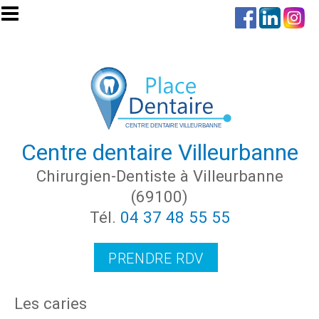
Aller au contenu principal
Centre dentaire Villeurbanne
Chirurgien-Dentiste à Villeurbanne
(69100)
Tél.
04 37 48 55 55
PRENDRE RDV
Les caries