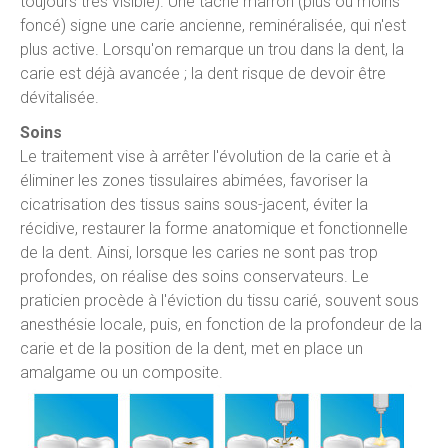
toujours très visible). Une tache marron (plus ou moins
foncé) signe une carie ancienne, reminéralisée, qui n'est
plus active. Lorsqu'on remarque un trou dans la dent, la
carie est déjà avancée ; la dent risque de devoir être
dévitalisée.
Soins
Le traitement vise à arrêter l'évolution de la carie et à
éliminer les zones tissulaires abimées, favoriser la
cicatrisation des tissus sains sous-jacent, éviter la
récidive, restaurer la forme anatomique et fonctionnelle
de la dent. Ainsi, lorsque les caries ne sont pas trop
profondes, on réalise des soins conservateurs. Le
praticien procède à l'éviction du tissu carié, souvent sous
anesthésie locale, puis, en fonction de la profondeur de la
carie et de la position de la dent, met en place un
amalgame ou un composite.