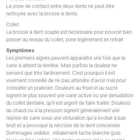
La zone de contact entre deux dents ne peut être
nettoyée avec la brosse à dents.
Collet.
La brosse à dent souple est nécessaire pour pouvoir bien
passer au niveau du collet, zone légèrement en retrait.
Symptômes
Les premiers signes peuvent apparaître une fois que la
carie a atteint la dentine. Mais parfois la douleur ne
survient que très tardivement. C'est pourquoi il est
vivement conseillé de ne pas attendre d'avoir mal pour
consulter un praticien. Douleurs au froid et au sucré
signent le plus souvent une carie active ou une dénudation
du collet dentaire, qu'il est urgent de faire traiter. Douleurs
au chaud ou à la pression signent généralement une
reprise de carie sous une obturation qui a évolué à bas
bruit et a provoqué la nécrose de la dent concernée.
Dommages visibles : initialement tache blanche (pas